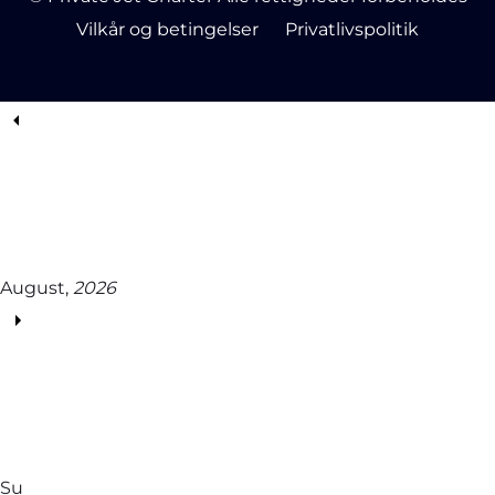
Vilkår og betingelser
Privatlivspolitik
August,
2026
Su