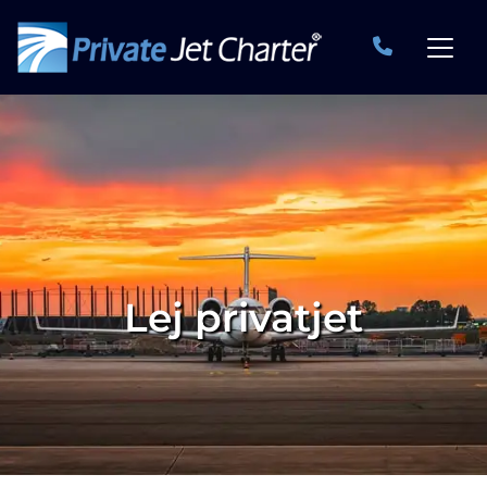
Lej privatjet