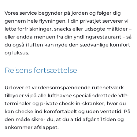
Vores service begynder på jorden og følger dig
gennem hele flyvningen. I din privatjet serverer vi
lette forfriskninger, snacks eller udsøgte måltider –
eller endda menuen fra din yndlingsrestaurant – så
du også i luften kan nyde den sædvanlige komfort
og luksus.
Rejsens fortsættelse
Ud over et verdensomspændende rutenetværk
tilbyder vi på alle lufthavne specialindrettede VIP-
terminaler og private check-in-skranker, hvor du
kan checke ind komfortabelt og uden ventetid. På
den måde sikrer du, at du altid afgår til tiden og
ankommer afslappet.