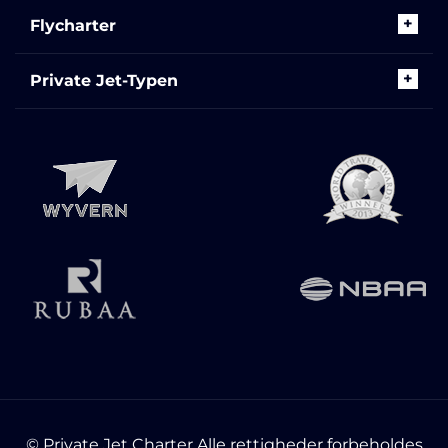
Flycharter
Private Jet-Typen
© Private Jet Charter Alle rettigheder forbeholdes