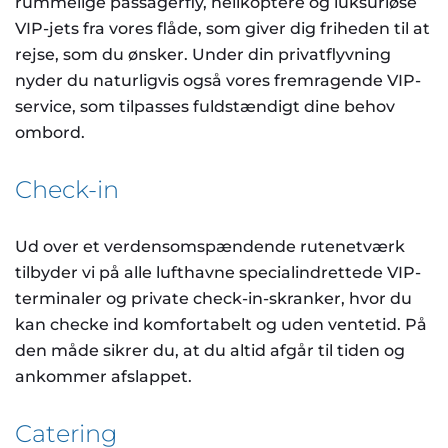
rummelige passagerfly, helikoptere og luksuriøse
VIP-jets fra vores flåde, som giver dig friheden til at
rejse, som du ønsker. Under din privatflyvning
nyder du naturligvis også vores fremragende VIP-
service, som tilpasses fuldstændigt dine behov
ombord.
Check-in
Ud over et verdensomspændende rutenetværk
tilbyder vi på alle lufthavne specialindrettede VIP-
terminaler og private check-in-skranker, hvor du
kan checke ind komfortabelt og uden ventetid. På
den måde sikrer du, at du altid afgår til tiden og
ankommer afslappet.
Catering