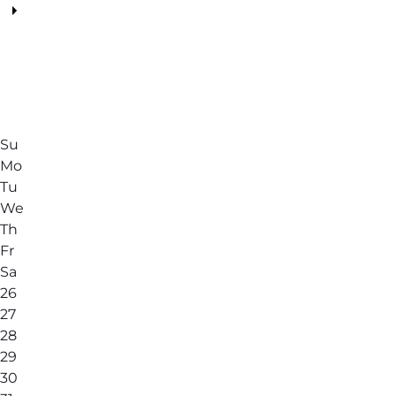
Su
Mo
Tu
We
Th
Fr
Sa
26
27
28
29
30