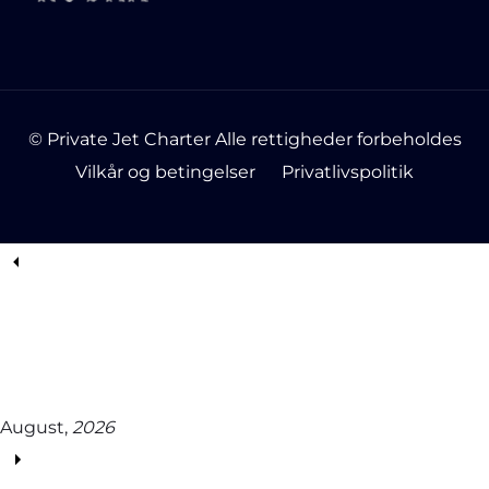
© Private Jet Charter Alle rettigheder forbeholdes
Vilkår og betingelser
Privatlivspolitik
August,
2026