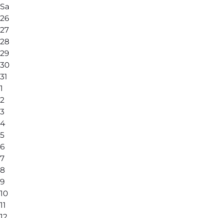
Sa
26
27
28
29
30
31
1
2
3
4
5
6
7
8
9
10
11
12