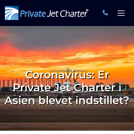
Coronavirus: Er
Private Jet Charter i
Asien blevet indstillet?