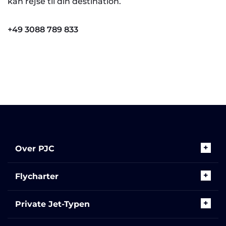
kan rejse til din destination.
+49 3088 789 833
Over PJC
Flycharter
Private Jet-Typen