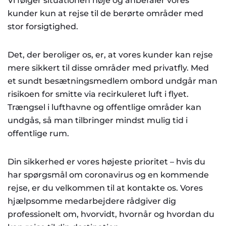
Vi følger situationen nøje og anbefaler vores
kunder kun at rejse til de berørte områder med
stor forsigtighed.
Det, der beroliger os, er, at vores kunder kan rejse
mere sikkert til disse områder med privatfly. Med
et sundt besætningsmedlem ombord undgår man
risikoen for smitte via recirkuleret luft i flyet.
Trængsel i lufthavne og offentlige områder kan
undgås, så man tilbringer mindst mulig tid i
offentlige rum.
Din sikkerhed er vores højeste prioritet – hvis du
har spørgsmål om coronavirus og en kommende
rejse, er du velkommen til at kontakte os. Vores
hjælpsomme medarbejdere rådgiver dig
professionelt om, hvorvidt, hvornår og hvordan du