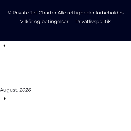
© Private Jet Charter Alle rettigheder forbeholdes
Vilkår og betingelser
Privatlivspolitik
August,
2026