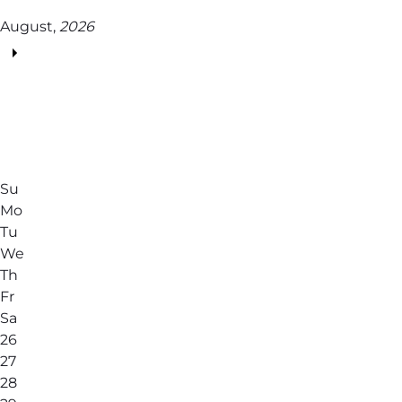
August,
2026
Su
Mo
Tu
We
Th
Fr
Sa
26
27
28